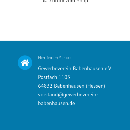
Zurück zum Shop
Mitglieder
Stadtmagazin
Shop
ONLINE
Hier finden Sie uns
Kontakt
Gewerbeverein Babenhausen e.V.
Postfach 1105
Warenkorb
64832 Babenhausen (Hessen)
vorstand@gewerbeverein-
babenhausen.de