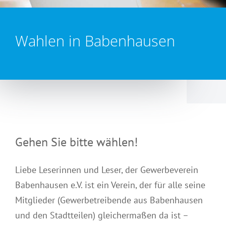
Wahlen in Babenhausen
Gehen Sie bitte wählen!
Liebe Leserinnen und Leser, der Gewerbeverein
Babenhausen e.V. ist ein Verein, der für alle seine
Mitglieder (Gewerbetreibende aus Babenhausen
und den Stadtteilen) gleichermaßen da ist –