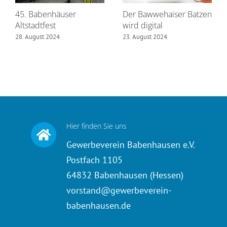
45. Babenhäuser
Der Bawwehaiser Batzen
Altstadtfest
wird digital
28. August 2024
23. August 2024
Hier finden Sie uns
Gewerbeverein Babenhausen e.V.
Postfach 1105
64832 Babenhausen (Hessen)
vorstand@gewerbeverein-
babenhausen.de