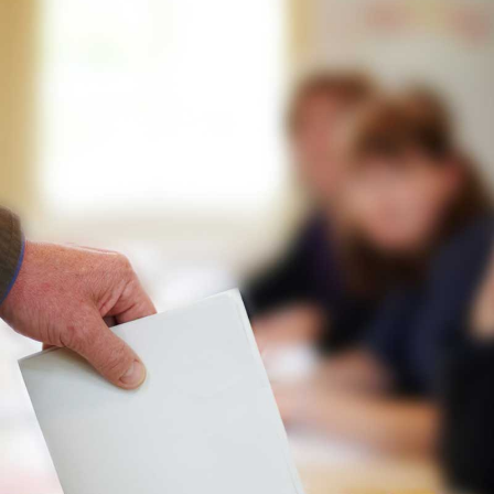
Mitglieder
Stadtmagazin
Shop
ONLINE
Kontakt
Warenkorb